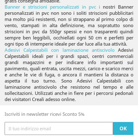
gratis consegna affidabile.
Banner e striscioni personalizzati in pvc
i
nostri Banner
personalizzati in pvc non sono i soliti striscioni pubblicitari
ma molto piú resistenti, non si strappano al primo colpo di
vento, stampati in alta definizione, ma sopratutto sono
striscioni in pvc da 550gr spessi e non trasparenti quindi
sempre ben leggibili, occhiellati ogni 50 cm e perfetti per
ogni tipo di intemperie ideale per dar luce alla tua attività.
Adesivi Calpestabili con laminazione antiscivolo
Adesivi
Calpestabili ideali per i grandi spazi, centri commerciali
grandi magazzini e per indicare info importanti sul
pavimento, quali entrata, uscita mezzi, carico e scarico merci
e anche le vie di fuga, o ancora il mantieni la distanza o
aspetta il tuo turno. Sono Adesivi Calpestabili con
laminazione antiscivolo che resistono nel tempo e alle
sollecitazioni. Utilizzati anche in fiere per i percorsi pedonali
dei visitatori Creali adesso online.
Iscriviti in newsletter ricevi Sconto 5%