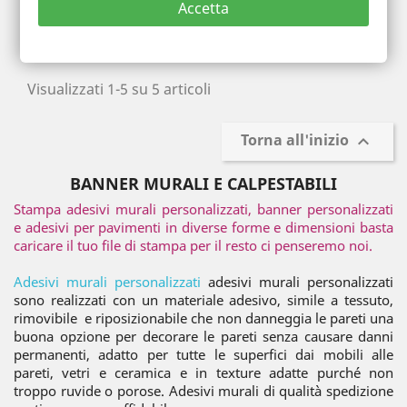
Accetta
Prezzo
39,99 €
Visualizzati 1-5 su 5 articoli
Torna all'inizio

BANNER MURALI E CALPESTABILI
Stampa adesivi murali personalizzati, banner personalizzati
e adesivi per pavimenti in diverse forme e dimensioni basta
caricare il tuo file di stampa per il resto ci penseremo noi.
Adesivi murali personalizzati
adesivi murali personalizzati
sono realizzati con un materiale adesivo, simile a tessuto,
rimovibile e riposizionabile che non danneggia le pareti una
buona opzione per decorare le pareti senza causare danni
permanenti, adatto per tutte le superfici dai mobili alle
pareti, vetri e ceramica e in texture adatte purché non
troppo ruvide o porose. Adesivi murali di qualità spedizione