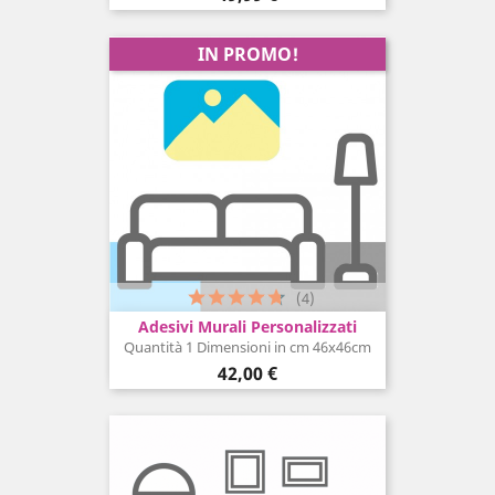
IN PROMO!
(4)
Adesivi Murali Personalizzati
Quantità 1 Dimensioni in cm 46x46cm
Prezzo
42,00 €