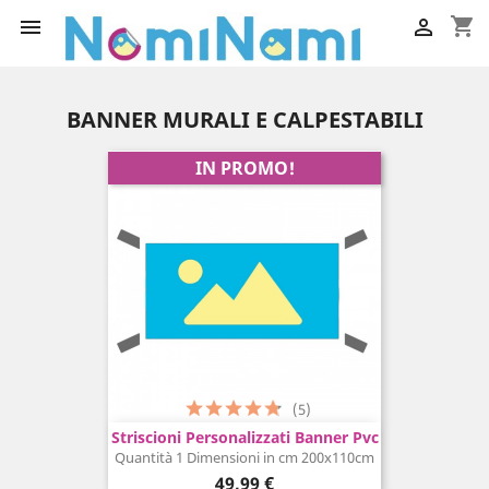
shopping_cart


BANNER MURALI E CALPESTABILI
IN PROMO!
(5)
Striscioni Personalizzati Banner Pvc
Quantità 1 Dimensioni in cm 200x110cm
Prezzo
49,99 €