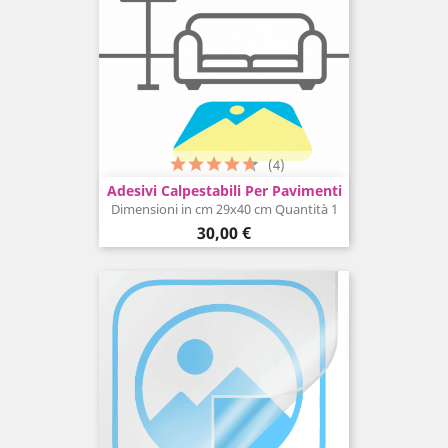
(4)
Adesivi Calpestabili Per Pavimenti
Dimensioni in cm 29x40 cm Quantità 1
Prezzo
30,00 €