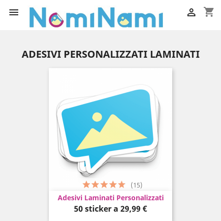
shopping_cart


ADESIVI PERSONALIZZATI LAMINATI
(15)
Adesivi Laminati Personalizzati
Prezzo
50 sticker a
29,99 €