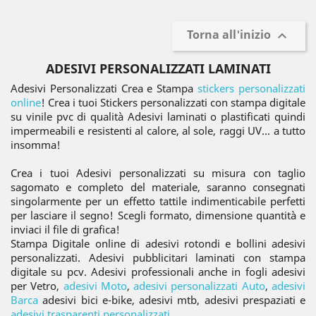
Torna all'inizio

ADESIVI PERSONALIZZATI LAMINATI
Adesivi Personalizzati Crea e Stampa
stickers personalizzati
online
! Crea i tuoi Stickers personalizzati con stampa digitale
su vinile pvc di qualità Adesivi laminati o plastificati quindi
impermeabili e resistenti al calore, al sole, raggi UV... a tutto
insomma!
Crea i tuoi Adesivi personalizzati su misura con taglio
sagomato e completo del materiale, saranno consegnati
singolarmente per un effetto tattile indimenticabile perfetti
per lasciare il segno! Scegli formato, dimensione quantità e
inviaci il file di grafica!
Stampa Digitale online di adesivi rotondi e bollini adesivi
personalizzati. Adesivi pubblicitari laminati con stampa
digitale su pcv. Adesivi professionali anche in fogli adesivi
per Vetro,
adesivi Moto
,
adesivi personalizzati Auto
,
adesivi
Barca
adesivi bici e-bike, adesivi mtb, adesivi prespaziati e
adesivi trasparenti personalizzati
.