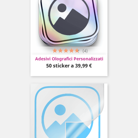
(4)
Adesivi Olografici Personalizzati
Prezzo
50 sticker a
39,99 €