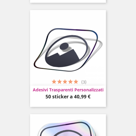
(3)
Adesivi Trasparenti Personalizzati
Prezzo
50 sticker a
40,99 €